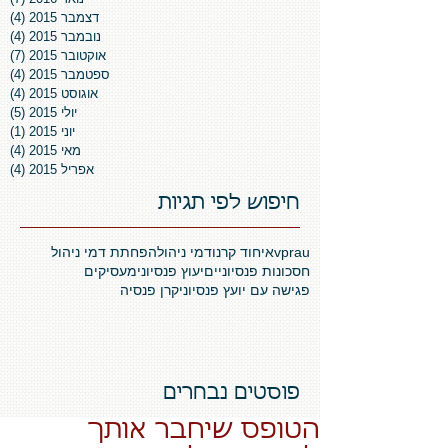
דצמבר 2015
(4)
4 פוסטים
נובמבר 2015
(4)
4 פוסטים
אוקטובר 2015
(7)
7 פוסטים
ספטמבר 2015
(4)
4 פוסטים
אוגוסט 2015
(4)
4 פוסטים
יולי 2015
(5)
5 פוסטים
יוני 2015
(1)
פו
מאי 2015
(4)
4 פוסטים
אפריל 2015
(4)
4 פוסטים
חיפוש לפי תגיות
vprau
איחוד קרנו
דמי ניהול
הפחתת דמי ניהול
חסכונות פנסיוניים
יעוץ פנסיוני
מעסיקים
פגישה עם יועץ פנסיוני
קרן פנסיה
פוסטים נבחרים
הטופס שיחבר אותך