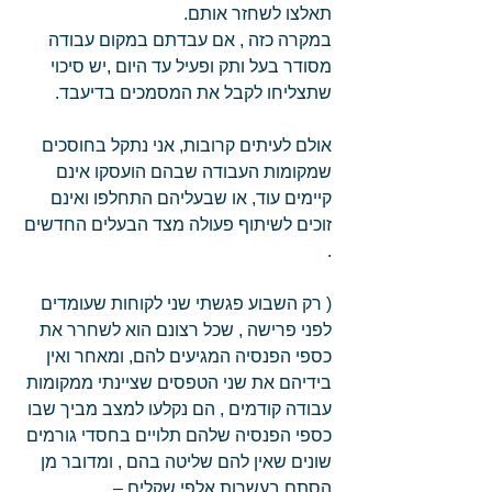
תאלצו לשחזר אותם.  
במקרה כזה , אם עבדתם במקום עבודה 
מסודר בעל ותק ופעיל עד היום ,יש סיכוי 
שתצליחו לקבל את המסמכים בדיעבד. 
אולם לעיתים קרובות, אני נתקל בחוסכים 
שמקומות העבודה שבהם הועסקו אינם 
קיימים עוד, או שבעליהם התחלפו ואינם 
זוכים לשיתוף פעולה מצד הבעלים החדשים 
.  
( רק השבוע פגשתי שני לקוחות שעומדים 
לפני פרישה , שכל רצונם הוא לשחרר את 
כספי הפנסיה המגיעים להם, ומאחר ואין 
בידיהם את שני הטפסים שציינתי ממקומות 
עבודה קודמים , הם נקלעו למצב מביך שבו 
כספי הפנסיה שלהם תלויים בחסדי גורמים 
שונים שאין להם שליטה בהם , ומדובר מן 
הסתם בעשרות אלפי שקלים –  