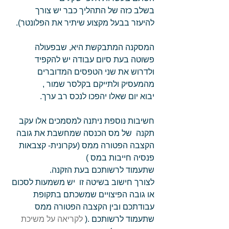
בשלב כזה של התהליך כבר יש צורך 
להיעזר בבעל מקצוע שיתיר את הפלונטר). 
המסקנה המתבקשת היא, שבפעולה 
פשוטה בעת סיום עבודה יש להקפיד 
ולדרוש את שני הטפסים המדוברים 
מהמעסיק ולתייקם בקלסר שמור ,  
יבוא יום שאלו יהפכו לנכס רב ערך. 
חשיבות נוספת ניתנה למסמכים אלו עקב 
תקנה  של מס הכנסה שמחשבת את גובה 
הקצבה הפטורה ממס (עקרונית- קצבאות 
פנסיה חייבות במס )  
שתעמוד לרשותכם בעת הזקנה. 
לצורך חישוב בשיטה זו  יש משמעות לסכום 
או גובה הפיצויים שמשכתם בתקופת 
עבודתכם ובין הקצבה הפטורה ממס 
שתעמוד לרשותכם .( 
לקריאה על משיכת 