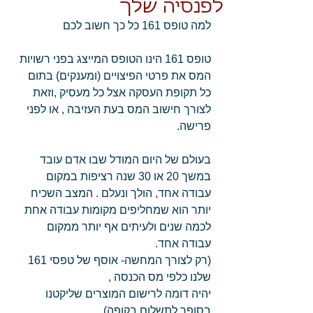
לפנסיה שלך
למה טופס 161 כל כך חשוב לכם 
טופס 161 הינו הטופס המייצג בפני רשויות 
המס את פרטי הפיצויים (ומענקים) בתום 
כל תקופת העסקה אצל כל מעסיק ,וזאת 
לצורך חישוב המס בעת העזיבה , או לפני 
פרישה. 
בעולם של היום המודל שבו אדם עובד 
במשך 20 או 30 שנה רציפות במקום 
עבודה אחד, הולך ונעלם . המצב השכיח 
יותר הוא שמחליפים מקומות עבודה אחת 
לכמה שנים ולעיתים אף יותר ממקום 
עבודה אחד. 
(רק לצורך המחשה- אוסף של טפסי 161 
שלנו כלפי מס הכנסה ,  
יהיה דומה לרישום המוצרים שליקטנו 
בסופר לתשלום בקופה). 