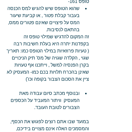
טופס 161-   
שהוא הטופס שיש להגיש למס הכנסה 
בעבור קבלת פטור , או קביעת שיעור 
המס על פיצויים שאינם פטורים ממס, 
בהתאם לנסיבות.   
זה המקום להדגיש שמילוי טופס זה 
בקפדנות יתרה היא בעלת חשיבות רבה  
( טעיות פרוזאיות במילוי הטופס כמו: תאריך 
שגוי , הקלדה שגויה של מס' תיק הניכויים 
בקרן הפנסיה למשל , וייתכנו אף טעויות 
שאינן בהכרח תלויות בכם כמו- המעסיק לא 
ציין את הסכום הצבור בקופה וכו') 
ובנוסף מכתב סיום עבודה מאת 
המעסיק  וויתור המעביד על הכספים 
הצבורים לטובת העובד.  
במועד שבו אתם רוצים לפגוש את הכסף, 
והמסמכים האלה אינם מצויים בידיכם,  