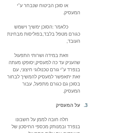
	או סוכן הביטוח שנבחר ע"י 
המעסיק.
	כלאמר :הסוכן ימשיך וישמש 
כגורם מטפל בלבד,בפוליסות מבחינת 
העובד,
	וזאת במידה ושרותי התפעול 
שהעניק עד כה למעסיק,יסופקו מעתה 
בנפרד ע"י גורם טכנולוגי חיצוני, עם 
זאת יתאפשר למעסיק להמשיך לבחור 
בסוכן גם כגורם מתפעל, עבור 
המעסיק.
על המעסיק 
	חלה חובה לממן על חשבונו 
בנפרד ובמנותק מכספי החיסכון של 