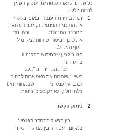
כל שנותר לראות לכמה זמן יספיק השמן 
לנרות הללו...
זכות בחירת העובד 
באופן בלעדי 
את התוכנית הפנסיונית,מתכונתה ואת 
החברה המנהלת.               ובמיוחד 
את סוכן הביטוח שיהווה נציגו מול 
הגוף המנהל.                                     
חשוב לציין שהחידוש בתקנה זו 
בהגדרה:                                                
             זכות הבחירה ב "בעל 
רישיון",פותחת את האפשרות לבחור 
גם ביועץ פנסיוני             שבמהותו הינו 
בלתי תלוי, ולא רק בסוכן ביטוח.
ניתוק הקשר 
	בין תפעול ההסדר הפנסיוני 
במקום העבודה ובין מנהל ההסדר,