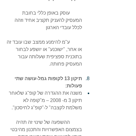
	עוסק באופן כללי בחובת 
המעסיק להעניק תקציב אחיד וזהה 
לכלל עובדי הארגון
	ע"מ להימנע ממצב שבו עובד זה 
או אחר, "ישוכנע" או יושפע לבחור 
בתוכנית ספציפית שעלותה עבור 
המעסיק פחותה.
תיקון 13 לקופות גמל-עושה שתי 
פעולות:
משנה את ההגדרה של קופ"ג שלאחר 
תיקון 3 מ- 2008 – מ"קופה לא 
משלמת לקצבה" ל-"קופ"ג לחיסכון".
	ההשפעה של שינוי זה תהיה 
בצמצום האפשרויות והתכנון מהיבטי 