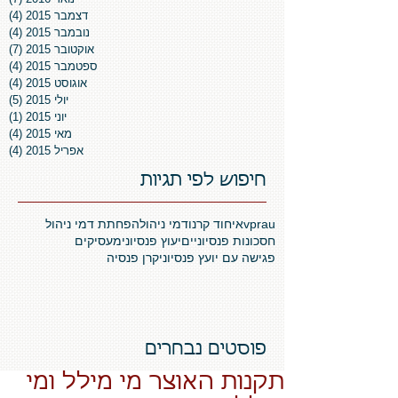
דצמבר 2015
(4)
4 פוסטים
נובמבר 2015
(4)
4 פוסטים
אוקטובר 2015
(7)
7 פוסטים
ספטמבר 2015
(4)
4 פוסטים
אוגוסט 2015
(4)
4 פוסטים
יולי 2015
(5)
5 פוסטים
יוני 2015
(1)
פו
מאי 2015
(4)
4 פוסטים
אפריל 2015
(4)
4 פוסטים
חיפוש לפי תגיות
vprau
איחוד קרנו
דמי ניהול
הפחתת דמי ניהול
חסכונות פנסיוניים
יעוץ פנסיוני
מעסיקים
פגישה עם יועץ פנסיוני
קרן פנסיה
פוסטים נבחרים
תקנות האוצר מי מילל ומי