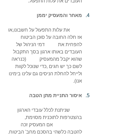
העובדים את עלות התפעול.
מאחר והמעסיק יממן 
	את עלות התפעול על חשבונו,או 
אז חלה החובה על סוכן הביטוח 
להפחית את           דמי הניהול של 
העובדים באותו ארגון בסך התקבול 
שהוא יקבל מהמעסיק           (כנראה 
לשם כך יש חגים ,כדי שנוכל לקוות 
ולייחל להחלת הניסים גם עלינו בימינו 
אנו).
איסור התניית מתן הטבה 
	שניתנת לכלל עובדי הארגון 
בהצטרפות לתוכנית מסוימת,               
                        אם המעסיק זכה 
להטבה כלשהי בהסכם מחב' הביטוח. 