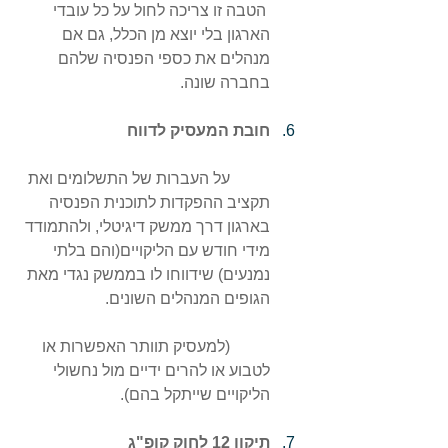
הטבה זו צריכה לחול על כל עובדי 
הארגון בלי יוצא מן הכלל, גם אם 
מנהלים את כספי הפנסיה שלהם 
בחברה שונה.
חובת המעסיק לדווח
	על העברות של התשלומים ואת 
תקציב ההפקדות לתוכנית הפנסיה 
בארגון דרך ממשק דיגיטלי, ולהתמודד 
מידי חודש עם הליקויים(והם בלתי 
נמנעים) שידווחו לו בממשק נגדי מאת 
הגופים המנהלים השונים.
	(למעסיק תוותר האפשרות או 
לטבוע או להרים ידיים מול נחשולי 
הליקויים שייתקל בהם).
תיקון 12 לחוק קופ"ג 