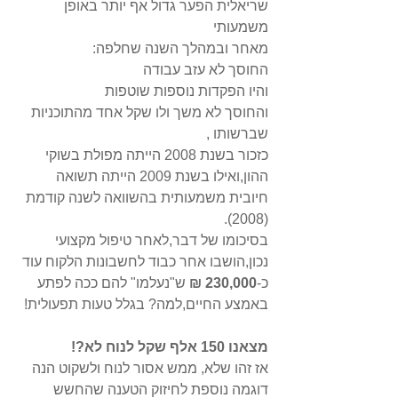
שריאלית הפער גדול אף יותר באופן 
משמעותי 
מאחר ובמהלך השנה שחלפה:
החוסך לא עזב עבודה 
והיו הפקדות נוספות שוטפות 
והחוסך לא משך ולו שקל אחד מהתוכניות 
שברשותו ,
כזכור בשנת 2008 הייתה מפולת בשוקי 
ההון,ואילו בשנת 2009 הייתה תשואה 
חיובית משמעותית בהשוואה לשנה קודמת 
(2008).
בסיכומו של דבר,לאחר טיפול מקצועי 
נכון,הושבו אחר כבוד לחשבונות הלקוח עוד 
כ-
230,000 ₪
 ש"נעלמו" להם ככה לפתע 
באמצע החיים,למה? בגלל טעות תפעולית!
מצאנו 150 אלף שקל לנוח לא?!
אז זהו שלא, ממש אסור לנוח ולשקוט הנה 
דוגמה נוספת לחיזוק הטענה שהחשש 