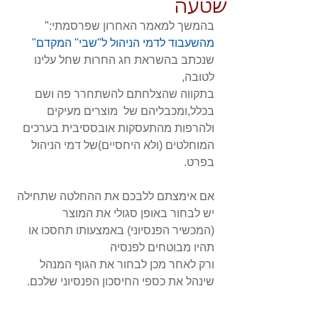
שטעה
בהמשך למאמר האחרון שפרסמתי:
" 
מהשעבוד לדמי הניהול ל"שבי" המקדם"
שנכתב בהשראת חג החרות שחל עלינו 
לטובה, 
בתקווה שהצלחתם להשתחרר פה ושם 
בכלל,ומכבליהם של  מוצרים מעיקים 
ולהרפות מהתעסקות אובססיבית בערכים 
המוחלטים (ולא היחסיים)של דמי הניהול 
בפרט.
אם אימצתם ללבכם את ההחלטה שתחילה 
יש לבחור באופן סגולי את המוצר 
(המכשיר הפנסיוני) באמצעותו תחסכו או 
תהיו מבוטחים לפנסיה 
ורק לאחר מכן לבחור את הגוף המנהל 
שינהל את כספי החיסכון הפנסיוני שלכם.