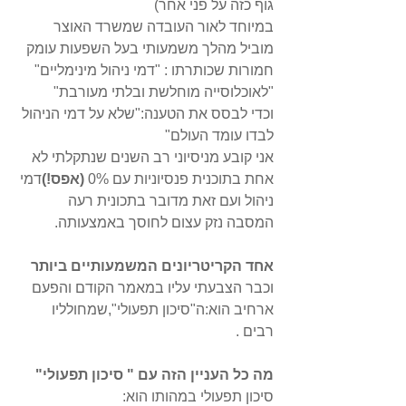
גוף כזה על פני אחר)
במיוחד לאור העובדה שמשרד האוצר 
מוביל מהלך משמעותי בעל השפעות עומק 
חמורות שכותרתו : "דמי ניהול מינימליים"  
"לאוכלוסייה מוחלשת ובלתי מעורבת" 
וכדי לבסס את הטענה:"שלא על דמי הניהול 
לבדו עומד העולם"
אני קובע מניסיוני רב השנים שנתקלתי לא 
אחת בתוכנית פנסיוניות עם 0%
 (אפס!)
דמי 
ניהול ועם זאת מדובר בתכונית רעה 
המסבה נזק עצום לחוסך באמצעותה.
אחד הקריטריונים המשמעותיים ביותר
וכבר הצבעתי עליו במאמר הקודם והפעם 
ארחיב הוא:ה"סיכון תפעולי",שמחולליו 
רבים .
מה כל העניין הזה עם " סיכון תפעולי"
סיכון תפעולי במהותו הוא: