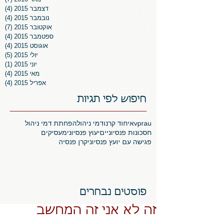
דצמבר 2015
(4)
4 פוסטים
נובמבר 2015
(4)
4 פוסטים
אוקטובר 2015
(7)
7 פוסטים
ספטמבר 2015
(4)
4 פוסטים
אוגוסט 2015
(4)
4 פוסטים
יולי 2015
(5)
5 פוסטים
יוני 2015
(1)
פו
מאי 2015
(4)
4 פוסטים
אפריל 2015
(4)
4 פוסטים
חיפוש לפי תגיות
vprau
איחוד קרנו
דמי ניהול
הפחתת דמי ניהול
חסכונות פנסיוניים
יעוץ פנסיוני
מעסיקים
פגישה עם יועץ פנסיוני
קרן פנסיה
פוסטים נבחרים
זה לא אני זה המחשב