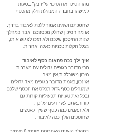
מהו הסיכון או הסיכוי ש"ידבק" בטעות 
למישהו בחברה המנהלת חלק מהכסף
שחסכתם ושאינו אמור ללכת לאיבוד בדרך. 
או מה הסיכון שחלק מכספכם יאבד במהלך 
שנות החיסכון שלכם ולא תזכו לפגוש אותו,
בגלל תקלות טכניות כאלה ואחרות.  
איך ילך ככה פתאום כסף לאיבוד
הרי מדובר בגופים גדולים עם מערכות 
מיכון משוכללות,אין מצב.
אז נכון,באמת מדובר בגופים מאד גדולים 
שמנהלים כסף גדול,תכלס את הכסף שלכם
ובכל זאת טעויות תפעוליות קורות גם 
קורות,אתם לא יודעים על כך, 
ולא תאמינו כמה כסף ששיך לאנשים 
שחוסכים הולך ככה לאיבוד .
במהלך השנים האחרונות מוניתי 8 פעמים 