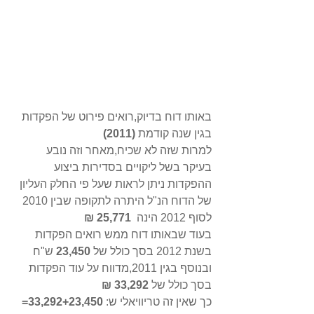
באותו דוח בדיוק,רואים פירוט של הפקדות 
בגין שנה קודמת 
(2011)
למרות שזה לא שכיח,מאחר וזה נובע 
בעיקר בשל ליקויים בסדירות ביצוע 
ההפקדות ניתן לראות שעל פי החלק העליון 
של הדוח הנ"ל היתרה לתקופה שבין 2010 
לסוף 2012 הינה  
25,771 ₪
בעוד שבאותו דוח ממש רואים הפקדות 
בשנת 2012 בסך כולל של
 23,450
 ש"ח 
ובנוסף בגין 2011,מדווח על עוד הפקדות 
בסך כולל של 
33,292 ₪
כך שאין זה טריוויאלי ש: 
33,292+23,450= 