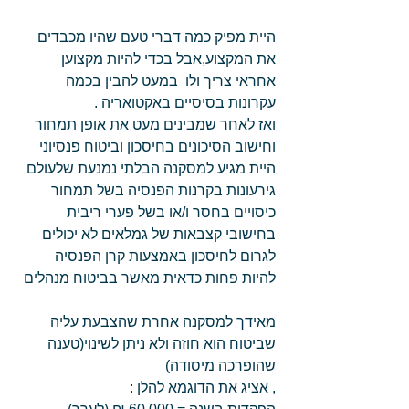
היית מפיק כמה דברי טעם שהיו מכבדים 
את המקצוע,אבל בכדי להיות מקצוען 
אחראי צריך ולו  במעט להבין בכמה 
עקרונות בסיסיים באקטואריה .
ואז לאחר שמבינים מעט את אופן תמחור 
וחישוב הסיכונים בחיסכון וביטוח פנסיוני 
היית מגיע למסקנה הבלתי נמנעת שלעולם 
גירעונות בקרנות הפנסיה בשל תמחור 
כיסויים בחסר ו/או בשל פערי ריבית 
בחישובי קצבאות של גמלאים לא יכולים 
לגרום לחיסכון באמצעות קרן הפנסיה 
להיות פחות כדאית מאשר בביטוח מנהלים
מאידך למסקנה אחרת שהצבעת עליה 
שביטוח הוא חוזה ולא ניתן לשינוי(טענה 
שהופרכה מיסודה)
, אציג את הדוגמא להלן :