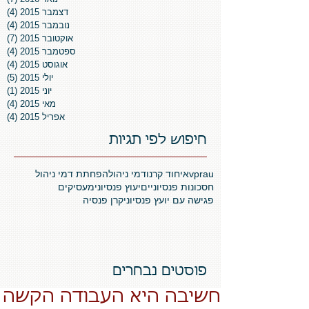
דצמבר 2015
(4)
4 פוסטים
נובמבר 2015
(4)
4 פוסטים
אוקטובר 2015
(7)
7 פוסטים
ספטמבר 2015
(4)
4 פוסטים
אוגוסט 2015
(4)
4 פוסטים
יולי 2015
(5)
5 פוסטים
יוני 2015
(1)
פו
מאי 2015
(4)
4 פוסטים
אפריל 2015
(4)
4 פוסטים
חיפוש לפי תגיות
vprau
איחוד קרנו
דמי ניהול
הפחתת דמי ניהול
חסכונות פנסיוניים
יעוץ פנסיוני
מעסיקים
פגישה עם יועץ פנסיוני
קרן פנסיה
פוסטים נבחרים
חשיבה היא העבודה הקשה