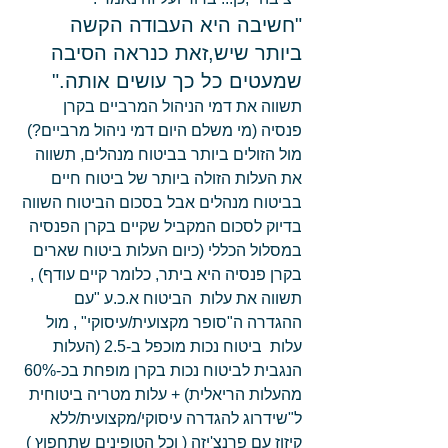
"חשיבה היא העבודה הקשה 
ביותר שיש,זאת כנראה הסיבה 
שמעטים כל כך עושים אותה."
תשווה את דמי הניהול המרביים בקרן 
פנסיה (מי משלם היום דמי ניהול מרביים?) 
מול הזולים ביותר בביטוח מנהלים, תשווה 
את העלות הזולה ביותר של ביטוח חיים 
בביטוח מנהלים אבל בסכום הביטוח השווה 
בדיוק לסכום המקביל שקיים בקרן הפנסיה 
במסלול הכללי (כיום העלות ביטוח שארים 
בקרן פנסיה היא ביתר, כלומר קיים עודף) , 
תשווה את עלות  הביטוח א.כ.ע "עם 
ההגדרה ה"סופר מקצועית/עיסוקי" , מול 
עלות  ביטוח נכות מוכפל ב-2.5 (העלות 
הנגבית לביטוח נכות בקרן מופחת בכ-60% 
מהעלות הריאלית) + עלות מטריה ביטוחית 
ל"שידרוג להגדרה עיסוקי/מקצועית/ללא 
קיזוז עם פרנצ'יזה ( וכל הטופינים שתחפוץ ) 