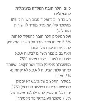
כיום  חלה חובת הפקדה מינימלית 
לתגמולים 
העובד חייב להפקיד סכום השווה ל- 6% 
מהשכר שלו(המעסיק מוריד לו ישירות 
מהתלוש)
ועל המעסיק חלה חובה להפקיד לפחות 
6.5% מאותו שכר עובד על חשבון המעסיק 
לתוכנית הביטוח של העובד 
וזאת גם בעבור תשלום לביטוח א.כ.ע 
שיבטיח לעובד פיצוי בשיעור 75% 
מהשכר(הפנסיוני) מחד,ושהתקציב  שיוותר 
לאחר עלות הביטוח ל א.כ.ע לא יפחת מ- 
5% מאידך 
במידה והתקציב של 6.5% לא יספיק 
לרכישת הביטוח בשיעור הנדרש(75% )
יהיה על המעסיק להגדילו לעד שיעור של 
7.5% משכר העובד(שיעור מקסימלי)