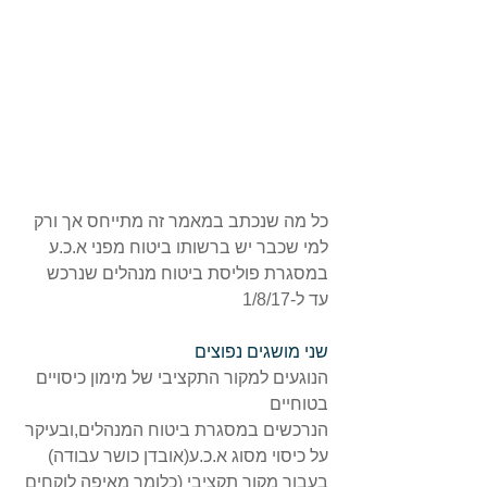
כל מה שנכתב במאמר זה מתייחס אך ורק 
למי שכבר יש ברשותו ביטוח מפני א.כ.ע 
במסגרת פוליסת ביטוח מנהלים שנרכש 
עד ל-1/8/17 
שני מושגים נפוצים 
הנוגעים למקור התקציבי של מימון כיסויים 
בטוחיים 
הנרכשים במסגרת ביטוח המנהלים,ובעיקר 
על כיסוי מסוג א.כ.ע(אובדן כושר עבודה)
בעבור מקור תקציבי (כלומר מאיפה לוקחים 