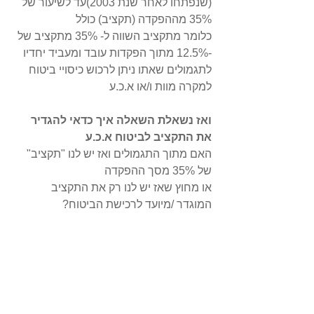
(שנפתחו לאחר שנת 2003)עד לשיעור של 
35% מההפקדה (תקציב) כולל 
כלומר מתקציב השווה ל- 35% מתקציב של 
-12.5% מתוך הפקדות עובד ומעביד יחדיו 
לתגמולים שאתו ניתן לרכוש כיסויי ביטוח 
למקרה מוות ו/או א.כ.ע 
ואז נשאלת השאלה איך כדאי להגדיר 
את התקציב לביטוח א.כ.ע 
האם מתוך התגמולים ואז יש לנו "תקציב" 
של 35% מסך ההפקדה 
או מחוץ שאז יש לנו רק את התקציב 
המוגדר /מיועד לרכישת הביטוח?