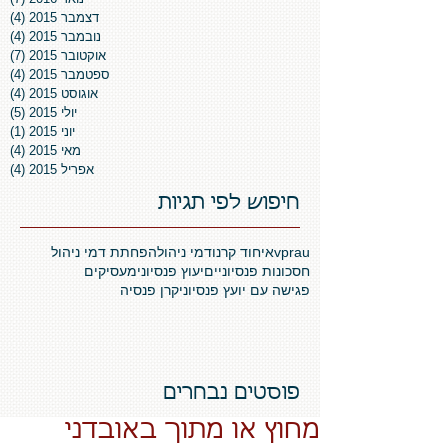
דצמבר 2015
(4)
4 פוסטים
נובמבר 2015
(4)
4 פוסטים
אוקטובר 2015
(7)
7 פוסטים
ספטמבר 2015
(4)
4 פוסטים
אוגוסט 2015
(4)
4 פוסטים
יולי 2015
(5)
5 פוסטים
יוני 2015
(1)
פו
מאי 2015
(4)
4 פוסטים
אפריל 2015
(4)
4 פוסטים
חיפוש לפי תגיות
vprau
איחוד קרנו
דמי ניהול
הפחתת דמי ניהול
חסכונות פנסיוניים
יעוץ פנסיוני
מעסיקים
פגישה עם יועץ פנסיוני
קרן פנסיה
פוסטים נבחרים
מחוץ או מתוך באובדני