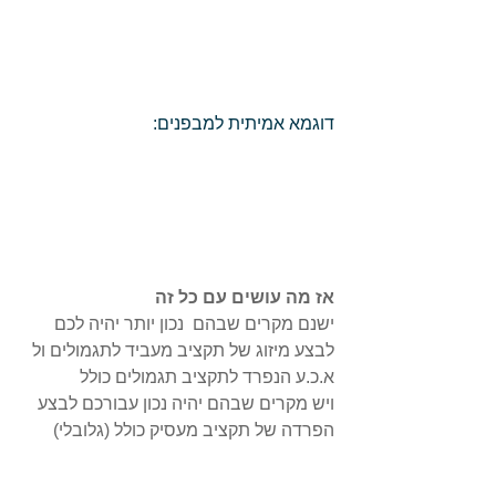
דוגמא אמיתית למבפנים:
אז מה עושים עם כל זה
ישנם מקרים שבהם  נכון יותר יהיה לכם 
לבצע מיזוג של תקציב מעביד לתגמולים ול 
א.כ.ע הנפרד לתקציב תגמולים כולל
ויש מקרים שבהם יהיה נכון עבורכם לבצע 
הפרדה של תקציב מעסיק כולל (גלובלי) 
לתגמולים לתקציב מובחן בין תגמולים 
לא.כ.ע בנפרד