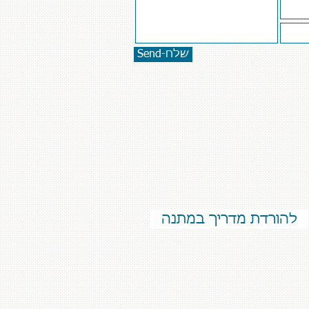
Send-שלח
להורדת מדריך במתנה