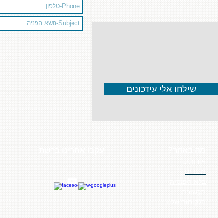
שילחו אלי עידכונים
מה באתר?
עקבו אחרינו ברשת
אודותינו
מוצרים
בלוג הפנסיה
תקשורת
הלקוחות שלנו