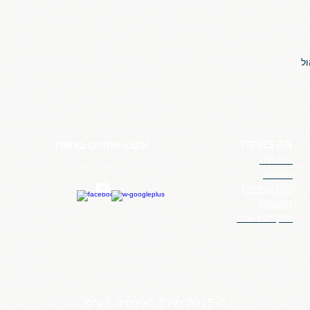
ל
מה באתר?
עקבו אחרינו ברשת
אודותינו
מוצרים
בלוג הפנסיה
תקשורת
הלקוחות שלנו
© 2015 מירב הפנסיה בע"מ