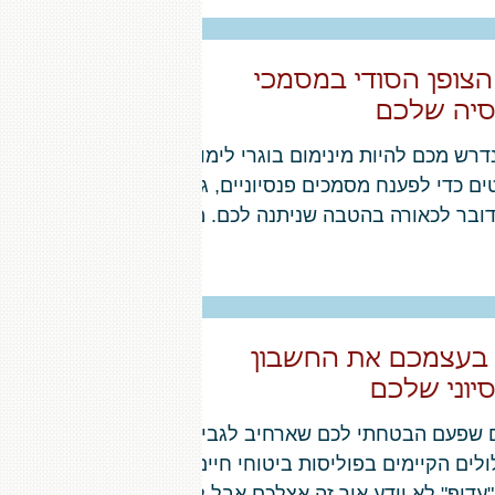
הצופן הסודי במסמכי
יה שלכם
דרש מכם להיות מינימום בוגרי לימודי
ם כדי לפענח מסמכים פנסיוניים, גם
ובר לכאורה בהטבה שניתנה לכם. מה
עיתים סיפור או...
בעצמכם את החשבון
יוני שלכם
זוכרים שפעם הבטחתי לכם שארחיב לגבי 4
לים הקיימים בפוליסות ביטוחי חיים
עדיף" לא יודע איך זה אצלכם,אבל לי