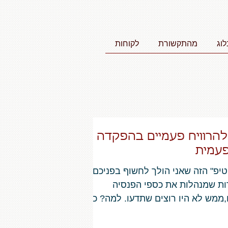
לוג
מהתקשורת
לקוחות
להרוויח פעמיים בהפקדה
עמית
טיפ" הזה שאני הולך לחשוף בפניכם,
ת שמנהלות את כספי הפנסיה
ממש לא היו רוצים שתדעו. למה? כי
ובתכם! על דמי ניהול מהפקדה...