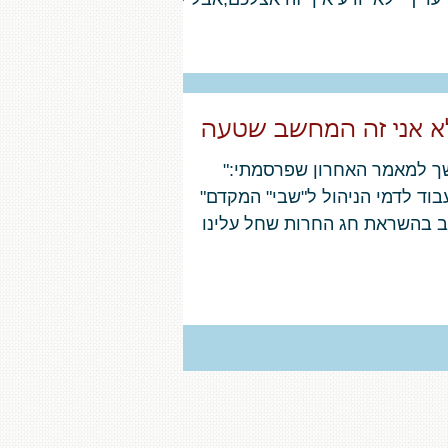
שהבטחות יש לקיים....
א אני זה המחשב שטעה
 למאמר האחרון שפרסמתי:"
וד לדמי הניהול ל"שבי" המקדם"
 בהשראת חג החרות שחל עלינו
, בתקווה שהצלחתם להשתחרר פה