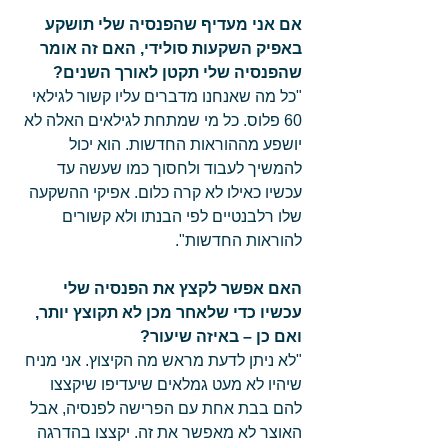
אם אני מעדיף שהפנסיה שלי תושקע 
באפיק השקעות סולידי, האם זה אומר 
שהפנסיה שלי תקטן לאורך השנים?
"כל מה שאנחנו מדברים עליו קשור לגילאי 
60 פלוס. כל מי שמתחת לגילאים האלה לא 
יושפע מההוראות החדשות. הוא יכול 
להמשיך לעבוד ולחסוך כמו שעשה עד 
עכשיו כאילו לא קרה כלום. אפיקי ההשקעה 
שלו רלבנטיים לפי הבנתו ולא קשורים 
להוראות החדשות". 
האם אפשר לקצץ את הפנסיה שלי 
עכשיו כדי שלאחר מכן לא תקוצץ יותר, 
ואם כן – באיזה שיעור?
"לא ניתן לדעת מראש מה הקיצוץ. אני מניח 
שיהיו לא מעט גמלאים שיעדיפו שיקצצו 
להם בבת אחת עם הפרישה לפנסיה, אבל 
האוצר לא מאפשר את זה. יקצצו בהדרגה 