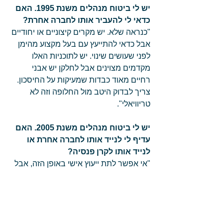
יש לי ביטוח מנהלים משנת 1995. האם 
כדאי לי להעביר אותו לחברה אחרת?
"כנראה שלא. יש מקרים קיצוניים או יחודיים 
אבל כדאי להתייעץ עם בעל מקצוע מהימן 
לפני שעושים שינוי. יש לתוכניות האלו 
מקדמים מצוינים אבל לחלקן יש אבני 
רחיים מאוד כבדות שמעיקות על החיסכון. 
צריך לבדוק היטב מול החלופה וזה לא 
טריוויאלי". 
יש לי ביטוח מנהלים משנת 2005. האם 
עדיף לי לנייד אותו לחברה אחרת או 
לנייד אותו לקרן פנסיה?
"אי אפשר לתת ייעוץ אישי באופן הזה, אבל 
בהכללה בביטוחי המנהלים משנת 2005 
אין שום ערך". 
לסיום – מה אתה אומר על כל השינויים 