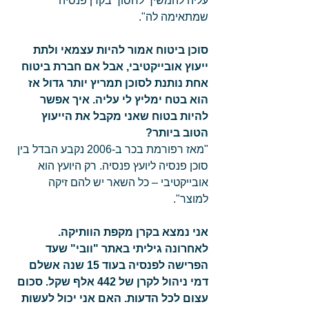
עליה להמשיך לחסוך בקרן פנסיה 
שמתאימה לה". 
סוכן ביטוח אמור להיות עצמאי ולתת 
ייעוץ אובייקטיבי, אבל אם חברת ביטוח 
אחת נותנת לסוכן תמריץ יותר גדול אז 
הוא בטח ימליץ לי עליה. איך אפשר 
להיות בטוח שאני מקבל את הייעוץ 
הטוב ביותר?
"מאז רפורמת בכר ב-2006 נקבע הבדל בין 
סוכן פנסיה ליועץ פנסיה. רק היועץ הוא 
אובייקטיבי – כל השאר יש להם זיקה 
למוצר". 
אני נמצא בקרן מקפת הוותיקה. 
לאחרונה גיליתי באתר "וובי" שעד 
הפרישה לפנסיה בעוד 15 שנה אשלם 
דמי ניהול לקרן של 442 אלף שקל. סכום 
עצום לכל הדעות. האם אני יכול לעשות 