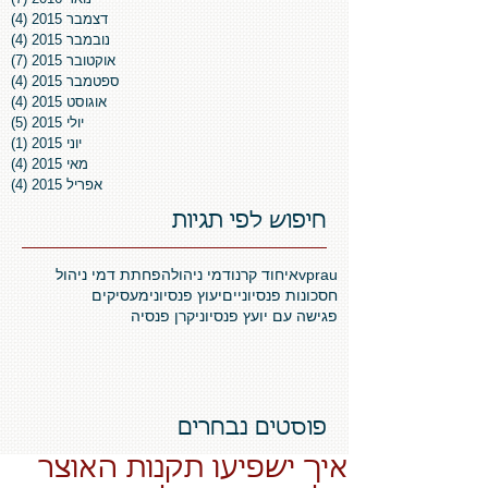
דצמבר 2015
(4)
4 פוסטים
נובמבר 2015
(4)
4 פוסטים
אוקטובר 2015
(7)
7 פוסטים
ספטמבר 2015
(4)
4 פוסטים
אוגוסט 2015
(4)
4 פוסטים
יולי 2015
(5)
5 פוסטים
יוני 2015
(1)
פו
מאי 2015
(4)
4 פוסטים
אפריל 2015
(4)
4 פוסטים
חיפוש לפי תגיות
vprau
איחוד קרנו
דמי ניהול
הפחתת דמי ניהול
חסכונות פנסיוניים
יעוץ פנסיוני
מעסיקים
פגישה עם יועץ פנסיוני
קרן פנסיה
פוסטים נבחרים
איך ישפיעו תקנות האוצר