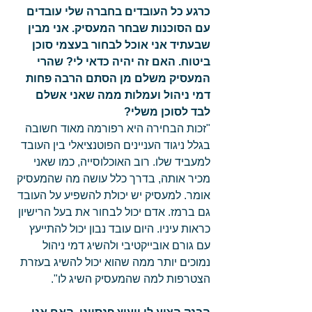
כרגע כל העובדים בחברה שלי עובדים 
עם הסוכנות שבחר המעסיק. אני מבין 
שבעתיד אני אוכל לבחור בעצמי סוכן 
ביטוח. האם זה יהיה כדאי לי? שהרי 
המעסיק משלם מן הסתם הרבה פחות 
דמי ניהול ועמלות ממה שאני אשלם 
לבד לסוכן משלי?
"זכות הבחירה היא רפורמה מאוד חשובה 
בגלל ניגוד העניינים הפוטנציאלי בין העובד 
למעביד שלו. רוב האוכלוסייה, כמו שאני 
מכיר אותה, בדרך כלל עושה מה שהמעסיק 
אומר. למעסיק יש יכולת להשפיע על העובד 
גם ברמז. אדם יכול לבחור את בעל הרישיון 
כראות עיניו. היום עובד נבון יכול להתייעץ 
עם גורם אובייקטיבי ולהשיג דמי ניהול 
נמוכים יותר ממה שהוא יכול להשיג בעזרת 
הצטרפות למה שהמעסיק השיג לו". 