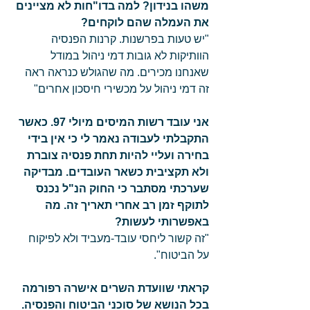
משהו בנידון? למה בדו"חות לא מציינים 
את העמלה שהם לוקחים?
"יש טעות בפרשנות. קרנות הפנסיה 
הוותיקות לא גובות דמי ניהול במודל 
שאנחנו מכירים. מה שהגולש כנראה ראה 
זה דמי ניהול על מכשירי חיסכון אחרים" 
אני עובד רשות המיסים מיולי 97. כאשר 
התקבלתי לעבודה נאמר לי כי אין בידי 
בחירה ועליי להיות תחת פנסיה צוברת 
ולא תקציבית כשאר העובדים. מבדיקה 
שערכתי מסתבר כי החוק הנ"ל נכנס 
לתוקף זמן רב אחרי תאריך זה. מה 
באפשרותי לעשות?
"זה קשור ליחסי עובד-מעביד ולא לפיקוח 
על הביטוח". 
קראתי שוועדת השרים אישרה רפורמה 
בכל הנושא של סוכני הביטוח והפנסיה. 