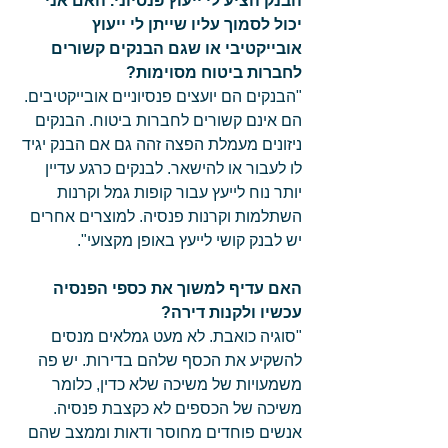
הבנק הציע לי ייעוץ פנסיוני. האם אני 
יכול לסמוך עליו שייתן לי ייעוץ 
אובייקטיבי או שגם הבנקים קשורים 
לחברות ביטוח מסוימות?
"הבנקים הם יועצים פנסיוניים אובייקטיבים. 
הם אינם קשורים לחברות ביטוח. הבנקים 
ניזונים מעמלת הפצה זהה גם אם הבנק יגיד 
לו לעבור או להישאר. לבנקים כרגע עדיין 
יותר נוח לייעץ עבור קופות גמל וקרנות 
השתלמות וקרנות פנסיה. למוצרים אחרים 
יש לבנק קושי לייעץ באופן מקצועי". 
האם עדיף למשוך את כספי הפנסיה 
עכשיו ולקנות דירה?
"סוגיה כואבת. לא מעט גמלאים מנסים 
להשקיע את הכסף שלהם בדירות. יש פה 
משמעויות של משיכה שלא כדין, כלומר 
משיכה של הכספים לא כקצבת פנסיה. 
אנשים פוחדים מחוסר ודאות וממצב שהם 